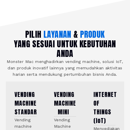
PILIH
LAYANAN
&
PRODUK
YANG SESUAI UNTUK KEBUTUHAN
ANDA
Monster Mac menghadirkan vending machine, solusi IoT,
dan produk inovatif lainnya yang memudahkan aktivitas
harian serta mendukung pertumbuhan bisnis Anda.
VENDING
VENDING
INTERNET
MACHINE
MACHINE
OF
STANDAR
MINI
THINGS
(IoT)
Vending
Vending
machine
Machine
Menyediakan