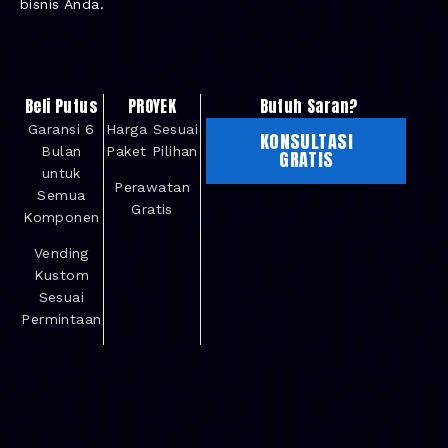
bisnis Anda.
Beli Putus
PROYEK
Butuh Saran?
Garansi 6
Harga Sesuai
KONSULTASI
Bulan
Paket Pilihan
GRATIS
untuk
Perawatan
Semua
Gratis
Komponen
Vending
Kustom
Sesuai
Permintaan