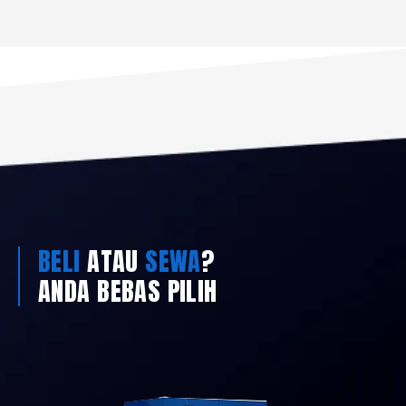
BELI
ATAU
SEWA
?
ANDA BEBAS PILIH