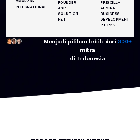
OMAKASE
FOUNDER,
PRISCILLA
INTERNATIONAL
ASP
ALMIRA
SOLUTION
BUSINESS
NET
DEVELOPMENT,
PT RKS
Menjadi pilihan lebih dari
300+
mitra
di Indonesia