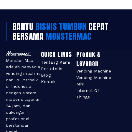
BANTU
BISNIS TUMBUH
CEPAT
BERSAMA
MONSTERMAC
QUICK LINKS
Produk &
Monster Mac
Layanan​
Tentang Kami
adalah penyedia
Portofolio
Vending Machine
vending machine
Blog
Vending Machine
dan IoT terbaik
Kontak
Mini
di Indonesia
Internet Of
dengan sistem
Things
modern, layanan
24 jam, dan
dukungan
profesional
berstandar
tinggi.