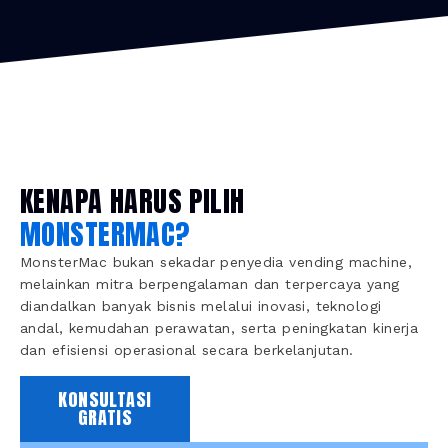
KENAPA HARUS PILIH
MONSTERMAC?
MonsterMac bukan sekadar penyedia vending machine,
melainkan mitra berpengalaman dan terpercaya yang
diandalkan banyak bisnis melalui inovasi, teknologi
andal, kemudahan perawatan, serta peningkatan kinerja
dan efisiensi operasional secara berkelanjutan.
KONSULTASI
GRATIS