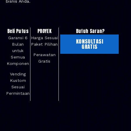
bisnis Anda.
Beli Putus
PROYEK
Butuh Saran?
Garansi 6
Harga Sesuai
KONSULTASI
Bulan
Paket Pilihan
GRATIS
untuk
Perawatan
Semua
Gratis
Komponen
Vending
Kustom
Sesuai
Permintaan