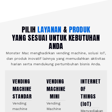
PILIH
LAYANAN
&
PRODUK
YANG SESUAI UNTUK KEBUTUHAN
ANDA
Monster Mac menghadirkan vending machine, solusi IoT,
dan produk inovatif lainnya yang memudahkan aktivitas
harian serta mendukung pertumbuhan bisnis Anda.
VENDING
VENDING
INTERNET
MACHINE
MACHINE
OF
STANDAR
MINI
THINGS
(IoT)
Vending
Vending
machine
Machine
Menyediakan