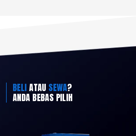
BELI
ATAU
SEWA
?
ANDA BEBAS PILIH