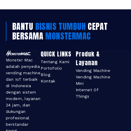
BANTU
BISNIS TUMBUH
CEPAT
BERSAMA
MONSTERMAC
QUICK LINKS
Produk &
Monster Mac
Layanan​
Tentang Kami
adalah penyedia
Portofolio
Vending Machine
vending machine
Blog
Vending Machine
dan IoT terbaik
Kontak
Mini
di Indonesia
Internet Of
dengan sistem
Things
modern, layanan
24 jam, dan
dukungan
profesional
berstandar
tinggi.