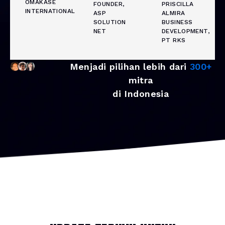
OMAKASE
FOUNDER,
PRISCILLA
INTERNATIONAL
ASP
ALMIRA
SOLUTION
BUSINESS
NET
DEVELOPMENT,
PT RKS
Menjadi pilihan lebih dari
300+
mitra
di Indonesia