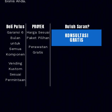
bisnis Anda.
Beli Putus
PROYEK
Butuh Saran?
Garansi 6
Harga Sesuai
KONSULTASI
Bulan
Paket Pilihan
GRATIS
untuk
Perawatan
Semua
Gratis
Komponen
Vending
Kustom
Sesuai
Permintaan