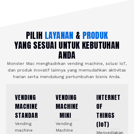
PILIH
LAYANAN
&
PRODUK
YANG SESUAI UNTUK KEBUTUHAN
ANDA
Monster Mac menghadirkan vending machine, solusi IoT,
dan produk inovatif lainnya yang memudahkan aktivitas
harian serta mendukung pertumbuhan bisnis Anda.
VENDING
VENDING
INTERNET
MACHINE
MACHINE
OF
STANDAR
MINI
THINGS
(IoT)
Vending
Vending
machine
Machine
Menyediakan