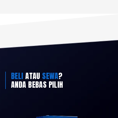
BELI
ATAU
SEWA
?
ANDA BEBAS PILIH