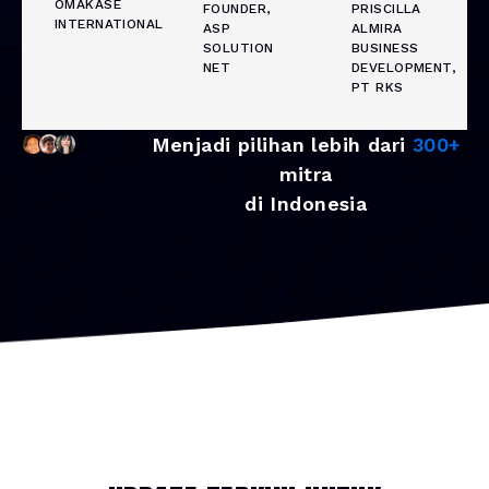
OMAKASE
FOUNDER,
PRISCILLA
INTERNATIONAL
ASP
ALMIRA
SOLUTION
BUSINESS
NET
DEVELOPMENT,
PT RKS
Menjadi pilihan lebih dari
300+
mitra
di Indonesia