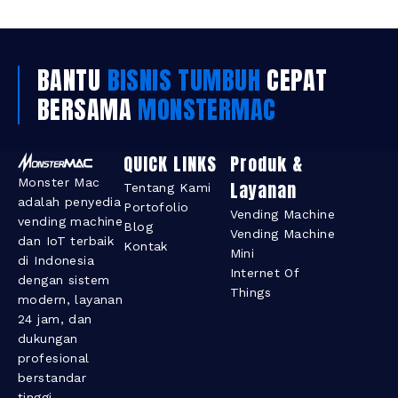
BANTU
BISNIS TUMBUH
CEPAT
BERSAMA
MONSTERMAC
QUICK LINKS
Produk &
Monster Mac
Layanan​
Tentang Kami
adalah penyedia
Portofolio
Vending Machine
vending machine
Blog
Vending Machine
dan IoT terbaik
Kontak
Mini
di Indonesia
Internet Of
dengan sistem
Things
modern, layanan
24 jam, dan
dukungan
profesional
berstandar
tinggi.