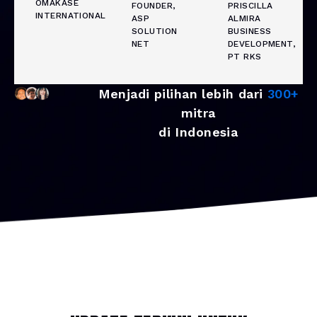
OMAKASE
FOUNDER,
PRISCILLA
INTERNATIONAL
ASP
ALMIRA
SOLUTION
BUSINESS
NET
DEVELOPMENT,
PT RKS
Menjadi pilihan lebih dari
300+
mitra
di Indonesia