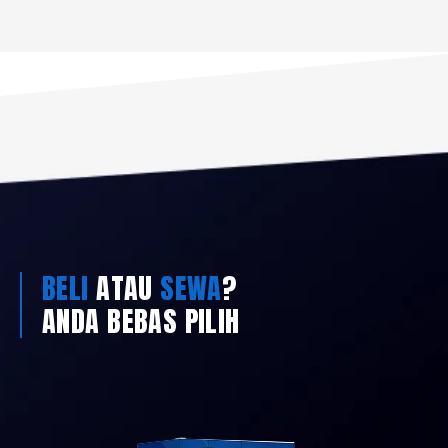
BELI
ATAU
SEWA
?
ANDA BEBAS PILIH