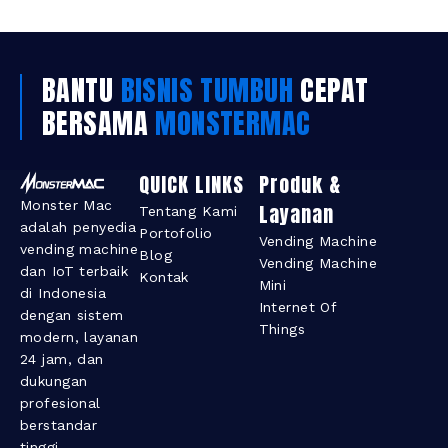
BANTU
BISNIS TUMBUH
CEPAT
BERSAMA
MONSTERMAC
QUICK LINKS
Produk &
Monster Mac
Layanan​
Tentang Kami
adalah penyedia
Portofolio
Vending Machine
vending machine
Blog
Vending Machine
dan IoT terbaik
Kontak
Mini
di Indonesia
Internet Of
dengan sistem
Things
modern, layanan
24 jam, dan
dukungan
profesional
berstandar
tinggi.