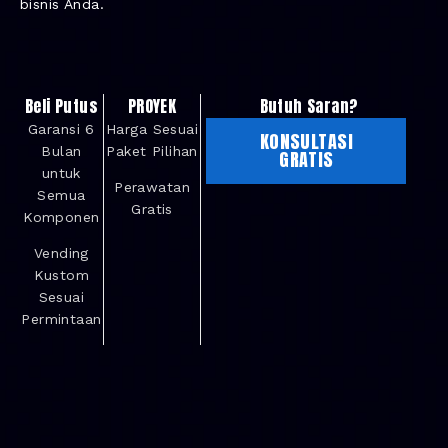
bisnis Anda.
Beli Putus
PROYEK
Butuh Saran?
Garansi 6
Harga Sesuai
KONSULTASI
Bulan
Paket Pilihan
GRATIS
untuk
Perawatan
Semua
Gratis
Komponen
Vending
Kustom
Sesuai
Permintaan