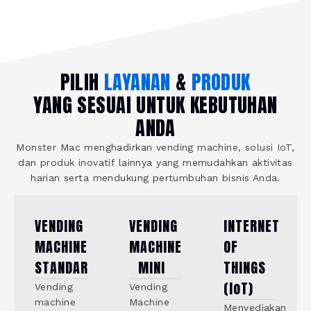
PILIH
LAYANAN
&
PRODUK
YANG SESUAI UNTUK KEBUTUHAN
ANDA
Monster Mac menghadirkan vending machine, solusi IoT,
dan produk inovatif lainnya yang memudahkan aktivitas
harian serta mendukung pertumbuhan bisnis Anda.
VENDING
VENDING
INTERNET
MACHINE
MACHINE
OF
STANDAR
MINI
THINGS
(IoT)
Vending
Vending
machine
Machine
Menyediakan