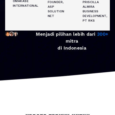
OMAKASE
FOUNDER,
PRISCILLA
INTERNATIONAL
ASP
ALMIRA
SOLUTION
BUSINESS
NET
DEVELOPMENT,
PT RKS
Menjadi pilihan lebih dari
300+
mitra
di Indonesia