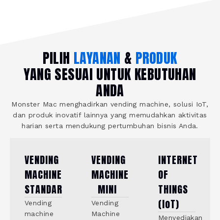
PILIH
LAYANAN
&
PRODUK
YANG SESUAI UNTUK KEBUTUHAN
ANDA
Monster Mac menghadirkan vending machine, solusi IoT,
dan produk inovatif lainnya yang memudahkan aktivitas
harian serta mendukung pertumbuhan bisnis Anda.
VENDING
VENDING
INTERNET
MACHINE
MACHINE
OF
STANDAR
MINI
THINGS
(IoT)
Vending
Vending
machine
Machine
Menyediakan