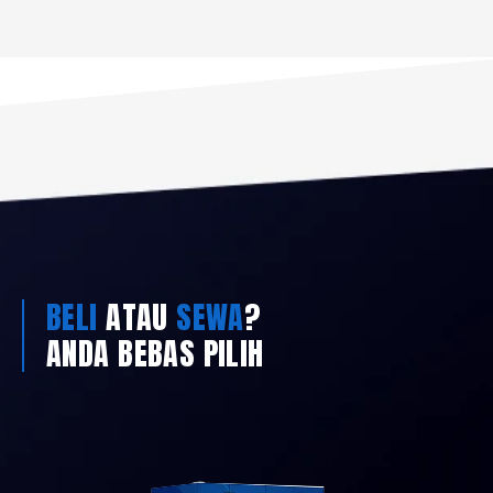
BELI
ATAU
SEWA
?
ANDA BEBAS PILIH