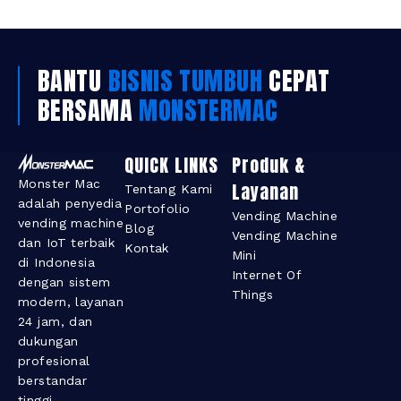
BANTU
BISNIS TUMBUH
CEPAT
BERSAMA
MONSTERMAC
QUICK LINKS
Produk &
Monster Mac
Layanan​
Tentang Kami
adalah penyedia
Portofolio
Vending Machine
vending machine
Blog
Vending Machine
dan IoT terbaik
Kontak
Mini
di Indonesia
Internet Of
dengan sistem
Things
modern, layanan
24 jam, dan
dukungan
profesional
berstandar
tinggi.