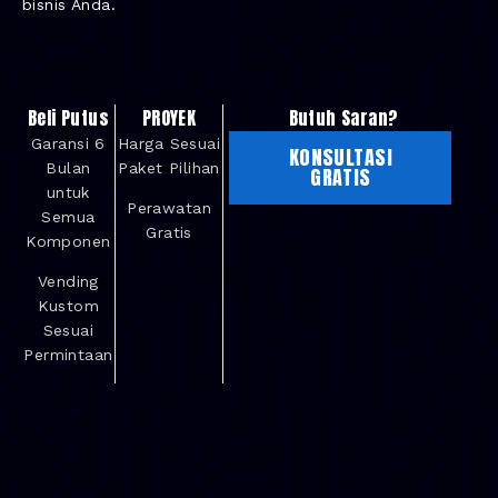
bisnis Anda.
Beli Putus
PROYEK
Butuh Saran?
Garansi 6
Harga Sesuai
KONSULTASI
Bulan
Paket Pilihan
GRATIS
untuk
Perawatan
Semua
Gratis
Komponen
Vending
Kustom
Sesuai
Permintaan