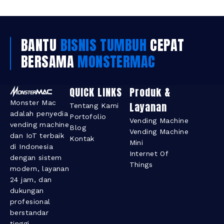
BANTU
BISNIS TUMBUH
CEPAT
BERSAMA
MONSTERMAC
QUICK LINKS
Produk &
Monster Mac
Layanan​
Tentang Kami
adalah penyedia
Portofolio
Vending Machine
vending machine
Blog
Vending Machine
dan IoT terbaik
Kontak
Mini
di Indonesia
Internet Of
dengan sistem
Things
modern, layanan
24 jam, dan
dukungan
profesional
berstandar
tinggi.