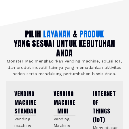
PILIH
LAYANAN
&
PRODUK
YANG SESUAI UNTUK KEBUTUHAN
ANDA
Monster Mac menghadirkan vending machine, solusi IoT,
dan produk inovatif lainnya yang memudahkan aktivitas
harian serta mendukung pertumbuhan bisnis Anda.
VENDING
VENDING
INTERNET
MACHINE
MACHINE
OF
STANDAR
MINI
THINGS
(IoT)
Vending
Vending
machine
Machine
Menyediakan