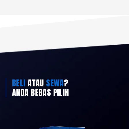
BELI
ATAU
SEWA
?
ANDA BEBAS PILIH