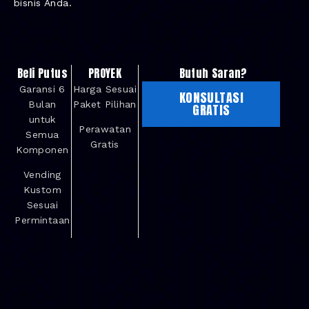
bisnis Anda.
Beli Putus
PROYEK
Butuh Saran?
Garansi 6
Harga Sesuai
KONSULTASI
Bulan
Paket Pilihan
GRATIS
untuk
Perawatan
Semua
Gratis
Komponen
Vending
Kustom
Sesuai
Permintaan