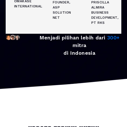
OMAKASE
FOUNDER,
PRISCILLA
INTERNATIONAL
ASP
ALMIRA
SOLUTION
BUSINESS
NET
DEVELOPMENT,
PT RKS
Menjadi pilihan lebih dari
300+
mitra
di Indonesia