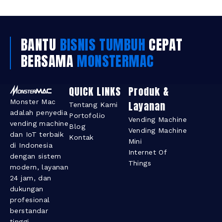
BANTU
BISNIS TUMBUH
CEPAT
BERSAMA
MONSTERMAC
QUICK LINKS
Produk &
Monster Mac
Layanan​
Tentang Kami
adalah penyedia
Portofolio
Vending Machine
vending machine
Blog
Vending Machine
dan IoT terbaik
Kontak
Mini
di Indonesia
Internet Of
dengan sistem
Things
modern, layanan
24 jam, dan
dukungan
profesional
berstandar
tinggi.