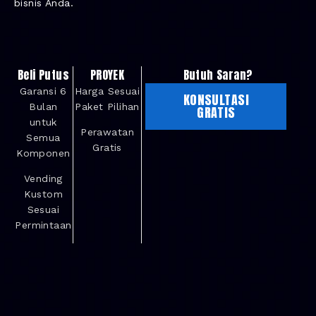
bisnis Anda.
Beli Putus
PROYEK
Butuh Saran?
Garansi 6
Harga Sesuai
KONSULTASI
Bulan
Paket Pilihan
GRATIS
untuk
Perawatan
Semua
Gratis
Komponen
Vending
Kustom
Sesuai
Permintaan