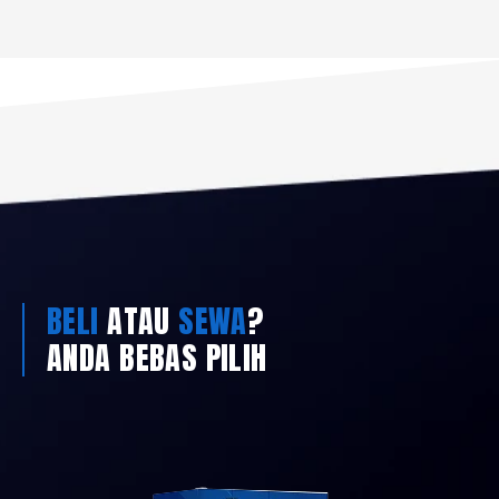
BELI
ATAU
SEWA
?
ANDA BEBAS PILIH