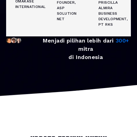
OMAKASE
FOUNDER,
PRISCILLA
INTERNATIONAL
ASP
ALMIRA
SOLUTION
BUSINESS
NET
DEVELOPMENT,
PT RKS
Menjadi pilihan lebih dari
300+
mitra
di Indonesia