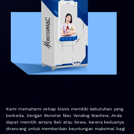
Kami memahami setiap bisnis memiliki kebutuhan yang
berbeda. Dengan Monster Mac Vending Machine, Anda
dapat memilih antara Beli atau Sewa, karena keduanya
dirancang untuk memberikan keuntungan maksimal bagi