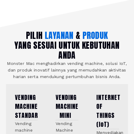
PILIH
LAYANAN
&
PRODUK
YANG SESUAI UNTUK KEBUTUHAN
ANDA
Monster Mac menghadirkan vending machine, solusi IoT,
dan produk inovatif lainnya yang memudahkan aktivitas
harian serta mendukung pertumbuhan bisnis Anda.
VENDING
VENDING
INTERNET
MACHINE
MACHINE
OF
STANDAR
MINI
THINGS
(IoT)
Vending
Vending
machine
Machine
Menyediakan