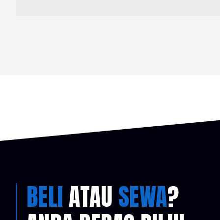
BELI
ATAU
SEWA
?