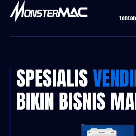
Tentan
SPESIALIS
VEND
BIKIN BISNIS M