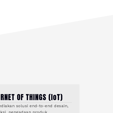
ERNET OF THINGS (IoT)
diakan solusi end-to-end desain,
ksi, pengadaan produk