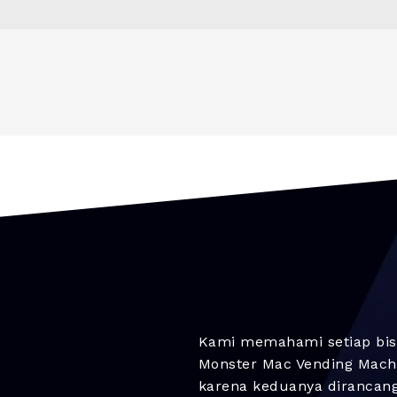
Kami memahami setiap bis
Monster Mac Vending Machi
karena keduanya dirancan