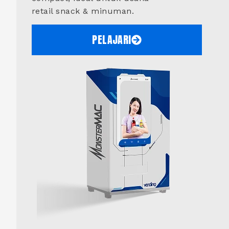
retail snack & minuman.
PELAJARI