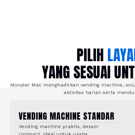
PILIH
LAYA
YANG SESUAI UN
Monster Mac menghadirkan vending machine, solus
aktivitas harian serta mend
VENDING MACHINE STANDAR
Vending machine praktis, desain
compact, ideal untuk usaha