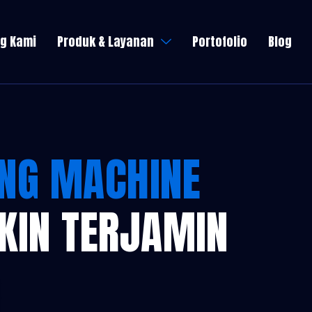
g Kami
Produk & Layanan
Portofolio
Blog
ING MACHINE
AKIN TERJAMIN