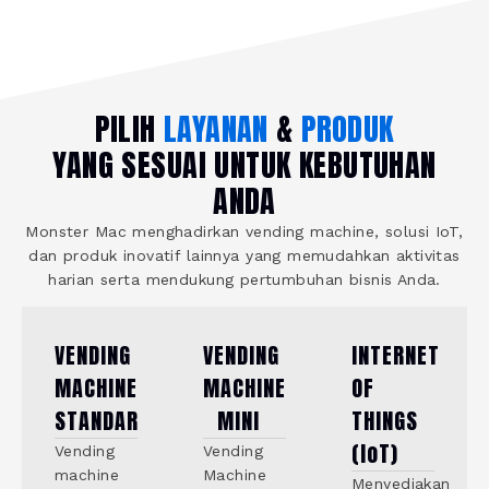
PILIH
LAYANAN
&
PRODUK
YANG SESUAI UNTUK KEBUTUHAN
ANDA
Monster Mac menghadirkan vending machine, solusi IoT,
dan produk inovatif lainnya yang memudahkan aktivitas
harian serta mendukung pertumbuhan bisnis Anda.
VENDING
VENDING
INTERNET
MACHINE
MACHINE
OF
STANDAR
MINI
THINGS
(IoT)
Vending
Vending
machine
Machine
Menyediakan