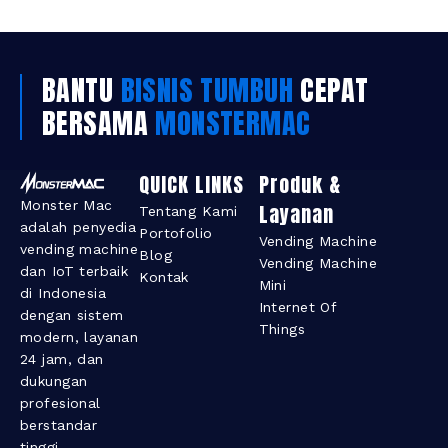
BANTU
BISNIS TUMBUH
CEPAT
BERSAMA
MONSTERMAC
QUICK LINKS
Produk &
Monster Mac
Layanan​
Tentang Kami
adalah penyedia
Portofolio
Vending Machine
vending machine
Blog
Vending Machine
dan IoT terbaik
Kontak
Mini
di Indonesia
Internet Of
dengan sistem
Things
modern, layanan
24 jam, dan
dukungan
profesional
berstandar
tinggi.