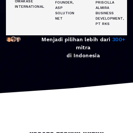
OMAKASE
FOUNDER,
PRISCILLA
INTERNATIONAL
ASP
ALMIRA
SOLUTION
BUSINESS
NET
DEVELOPMENT,
PT RKS
Menjadi pilihan lebih dari
300+
mitra
di Indonesia