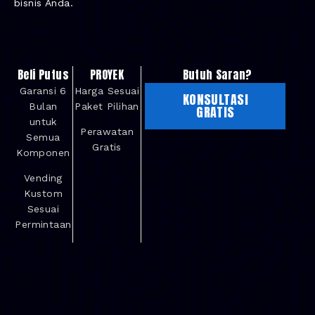
bisnis Anda.
Beli Putus
PROYEK
Butuh Saran?
Garansi 6
Harga Sesuai
KONSULTASI
Bulan
Paket Pilihan
GRATIS
untuk
Perawatan
Semua
Gratis
Komponen
Vending
Kustom
Sesuai
Permintaan