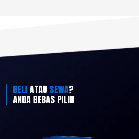
BELI
ATAU
SEWA
?
ANDA BEBAS PILIH