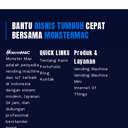
BANTU
BISNIS TUMBUH
CEPAT
BERSAMA
MONSTERMAC
QUICK LINKS
Produk &
Monster Mac
Layanan​
Tentang Kami
adalah penyedia
Portofolio
Vending Machine
vending machine
Blog
Vending Machine
dan IoT terbaik
Kontak
Mini
di Indonesia
Internet Of
dengan sistem
Things
modern, layanan
24 jam, dan
dukungan
profesional
berstandar
tinggi.