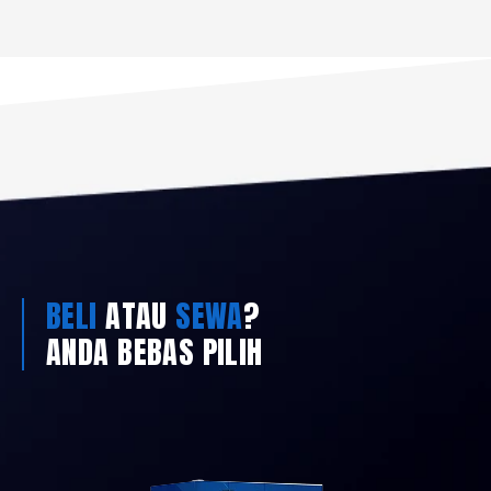
BELI
ATAU
SEWA
?
ANDA BEBAS PILIH