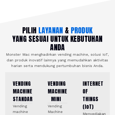
PILIH
LAYANAN
&
PRODUK
YANG SESUAI UNTUK KEBUTUHAN
ANDA
Monster Mac menghadirkan vending machine, solusi IoT,
dan produk inovatif lainnya yang memudahkan aktivitas
harian serta mendukung pertumbuhan bisnis Anda.
VENDING
VENDING
INTERNET
MACHINE
MACHINE
OF
STANDAR
MINI
THINGS
(IoT)
Vending
Vending
machine
Machine
Menyediakan