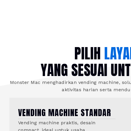
PILIH
LAYA
YANG SESUAI UN
Monster Mac menghadirkan vending machine, solus
aktivitas harian serta mend
VENDING MACHINE STANDAR
Vending machine praktis, desain
compact, ideal untuk usaha