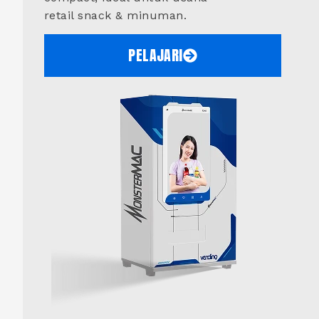
retail snack & minuman.
PELAJARI