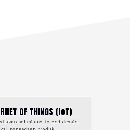
ERNET OF THINGS (IoT)
diakan solusi end-to-end desain,
ksi, pengadaan produk