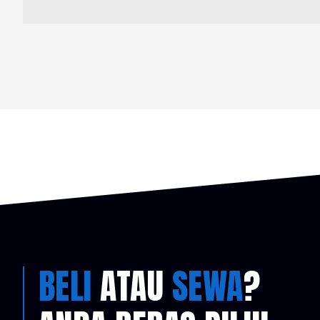
BELI
ATAU
SEWA
?