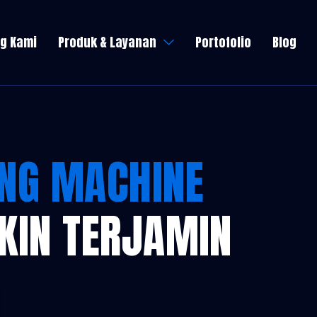
g Kami
Produk & Layanan
Portofolio
Blog
ING MACHINE
AKIN TERJAMIN