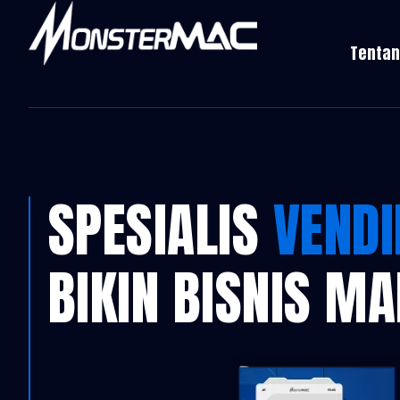
Tentan
SPESIALIS
VEND
BIKIN BISNIS M