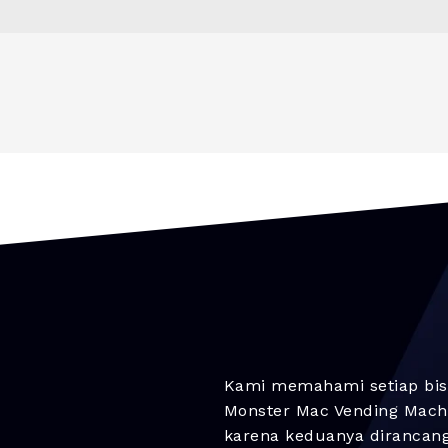
Kami memahami setiap bis
Monster Mac Vending Machi
karena keduanya dirancan