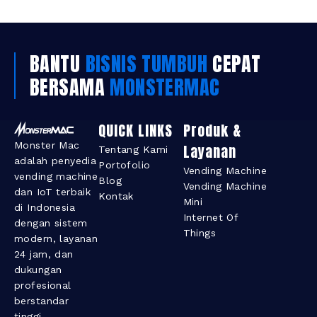
BANTU
BISNIS TUMBUH
CEPAT
BERSAMA
MONSTERMAC
QUICK LINKS
Produk &
Monster Mac
Layanan​
Tentang Kami
adalah penyedia
Portofolio
Vending Machine
vending machine
Blog
Vending Machine
dan IoT terbaik
Kontak
Mini
di Indonesia
Internet Of
dengan sistem
Things
modern, layanan
24 jam, dan
dukungan
profesional
berstandar
tinggi.