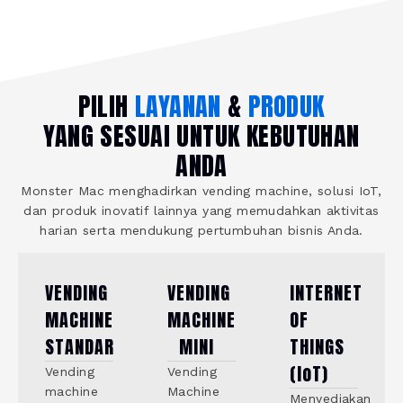
PILIH
LAYANAN
&
PRODUK
YANG SESUAI UNTUK KEBUTUHAN
ANDA
Monster Mac menghadirkan vending machine, solusi IoT,
dan produk inovatif lainnya yang memudahkan aktivitas
harian serta mendukung pertumbuhan bisnis Anda.
VENDING
VENDING
INTERNET
MACHINE
MACHINE
OF
STANDAR
MINI
THINGS
(IoT)
Vending
Vending
machine
Machine
Menyediakan