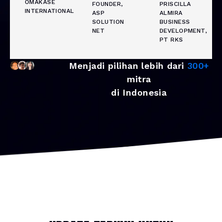
OMAKASE
FOUNDER,
PRISCILLA
INTERNATIONAL
ASP
ALMIRA
SOLUTION
BUSINESS
NET
DEVELOPMENT,
PT RKS
Menjadi pilihan lebih dari
300+
mitra
di Indonesia