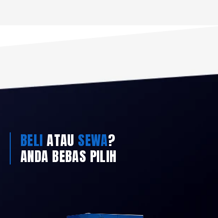
BELI
ATAU
SEWA
?
ANDA BEBAS PILIH