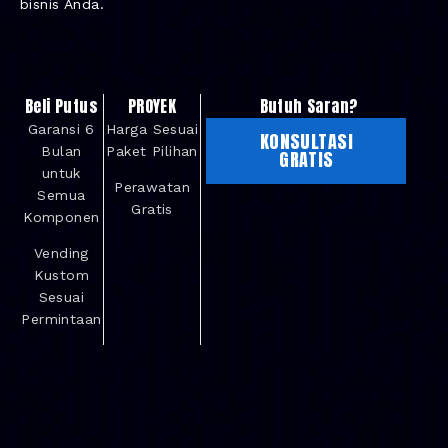
bisnis Anda.
Beli Putus
PROYEK
Butuh Saran?
Garansi 6
Harga Sesuai
KONSULTASI
Bulan
Paket Pilihan
GRATIS
untuk
Perawatan
Semua
Gratis
Komponen
Vending
Kustom
Sesuai
Permintaan