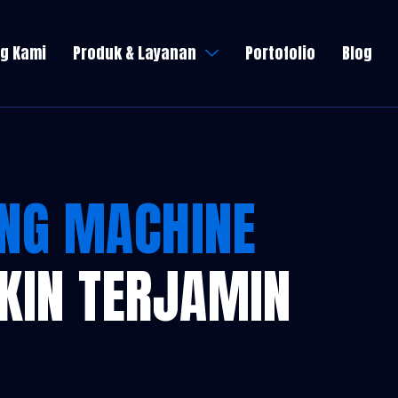
g Kami
Produk & Layanan
Portofolio
Blog
ING MACHINE
AKIN TERJAMIN