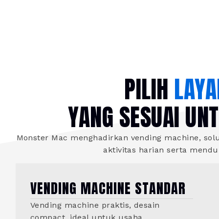
PILIH
LAYA
YANG SESUAI UN
Monster Mac menghadirkan vending machine, solus
aktivitas harian serta mend
VENDING MACHINE STANDAR
Vending machine praktis, desain
compact, ideal untuk usaha