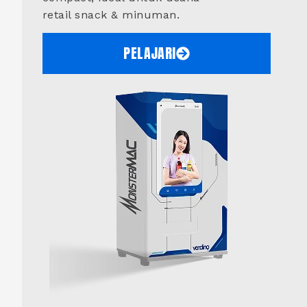
retail snack & minuman.
PELAJARI