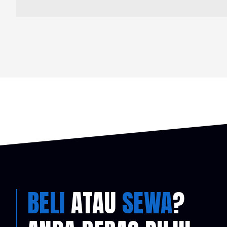
BELI
ATAU
SEWA
?