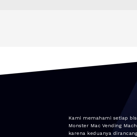
Kami memahami setiap bis
Monster Mac Vending Machi
karena keduanya dirancan