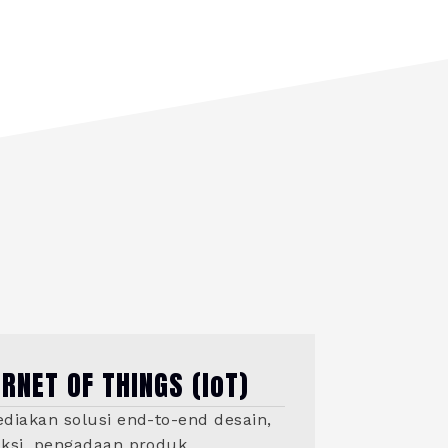
ERNET OF THINGS (IoT)
diakan solusi end-to-end desain,
ksi, pengadaan produk