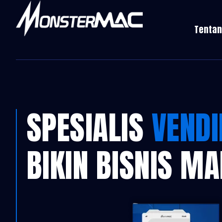
Tentan
SPESIALIS
VEND
BIKIN BISNIS M