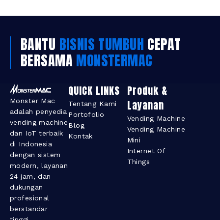
BANTU
BISNIS TUMBUH
CEPAT
BERSAMA
MONSTERMAC
QUICK LINKS
Produk &
Monster Mac
Layanan​
Tentang Kami
adalah penyedia
Portofolio
Vending Machine
vending machine
Blog
Vending Machine
dan IoT terbaik
Kontak
Mini
di Indonesia
Internet Of
dengan sistem
Things
modern, layanan
24 jam, dan
dukungan
profesional
berstandar
tinggi.