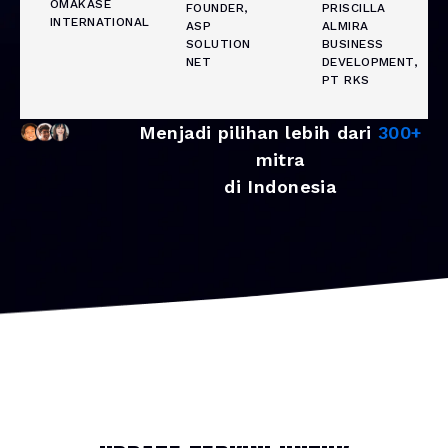
OMAKASE
FOUNDER,
PRISCILLA
INTERNATIONAL
ASP
ALMIRA
SOLUTION
BUSINESS
NET
DEVELOPMENT,
PT RKS
Menjadi pilihan lebih dari
300+
mitra
di Indonesia