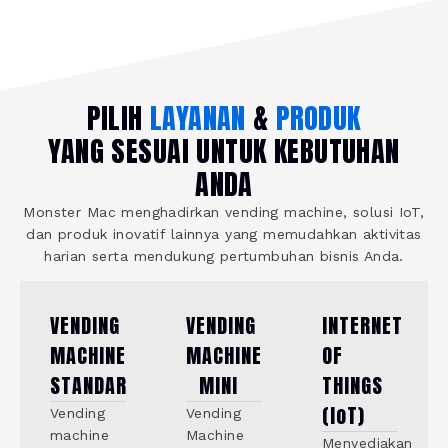
PILIH
LAYANAN
&
PRODUK
YANG SESUAI UNTUK KEBUTUHAN
ANDA
Monster Mac menghadirkan vending machine, solusi IoT,
dan produk inovatif lainnya yang memudahkan aktivitas
harian serta mendukung pertumbuhan bisnis Anda.
VENDING
VENDING
INTERNET
MACHINE
MACHINE
OF
STANDAR
MINI
THINGS
(IoT)
Vending
Vending
machine
Machine
Menyediakan