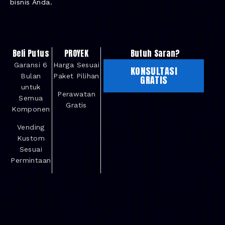
bisnis Anda.
Beli Putus
PROYEK
Butuh Saran?
Garansi 6
Harga Sesuai
KONSULTASI
Bulan
Paket Pilihan
GRATIS
untuk
Perawatan
Semua
Gratis
Komponen
Vending
Kustom
Sesuai
Permintaan