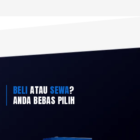
BELI
ATAU
SEWA
?
ANDA BEBAS PILIH