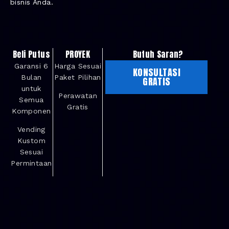
bisnis Anda.
Beli Putus
PROYEK
Butuh Saran?
Garansi 6
Harga Sesuai
KONSULTASI
Bulan
Paket Pilihan
GRATIS
untuk
Perawatan
Semua
Gratis
Komponen
Vending
Kustom
Sesuai
Permintaan