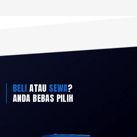
BELI
ATAU
SEWA
?
ANDA BEBAS PILIH