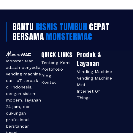
BANTU
BISNIS TUMBUH
CEPAT
BERSAMA
MONSTERMAC
QUICK LINKS
Produk &
Monster Mac
Layanan​
Tentang Kami
adalah penyedia
Portofolio
Vending Machine
vending machine
Blog
Vending Machine
dan IoT terbaik
Kontak
Mini
di Indonesia
Internet Of
dengan sistem
Things
modern, layanan
24 jam, dan
dukungan
profesional
berstandar
tinggi.