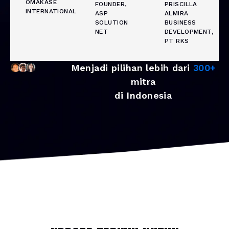
OMAKASE
FOUNDER,
PRISCILLA
INTERNATIONAL
ASP
ALMIRA
SOLUTION
BUSINESS
NET
DEVELOPMENT,
PT RKS
Menjadi pilihan lebih dari
300+
mitra
di Indonesia