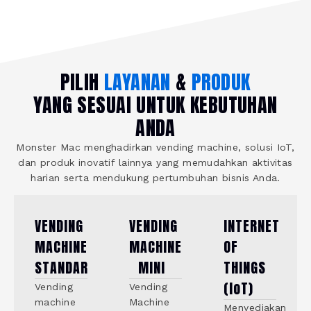
PILIH
LAYANAN
&
PRODUK
YANG SESUAI UNTUK KEBUTUHAN
ANDA
Monster Mac menghadirkan vending machine, solusi IoT,
dan produk inovatif lainnya yang memudahkan aktivitas
harian serta mendukung pertumbuhan bisnis Anda.
VENDING
VENDING
INTERNET
MACHINE
MACHINE
OF
STANDAR
MINI
THINGS
(IoT)
Vending
Vending
machine
Machine
Menyediakan