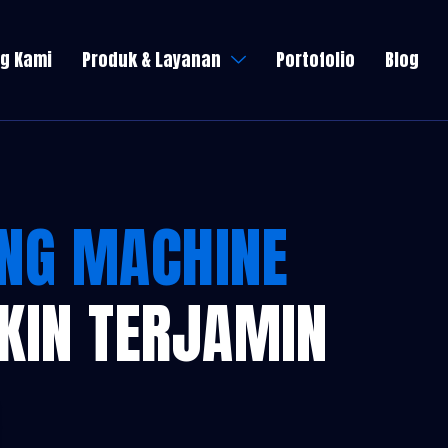
g Kami
Produk & Layanan
Portofolio
Blog
ING MACHINE
AKIN TERJAMIN