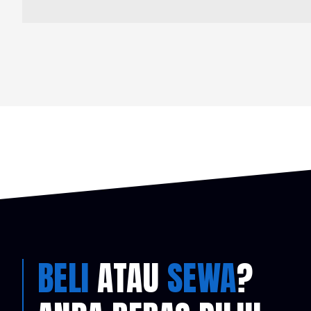
BELI
ATAU
SEWA
?