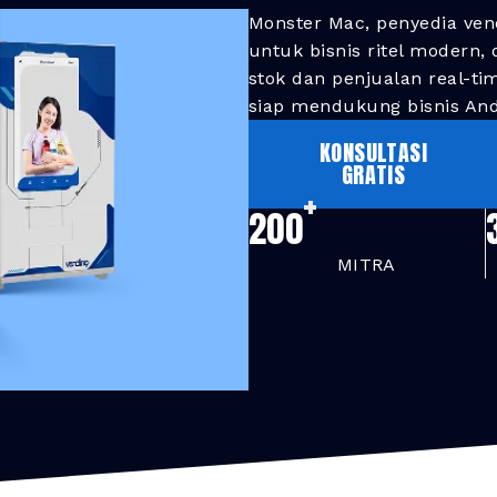
Monster Mac, penyedia ven
untuk bisnis ritel modern,
stok dan penjualan real-ti
siap mendukung bisnis And
KONSULTASI
GRATIS
+
200
MITRA