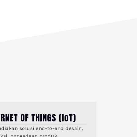
ERNET OF THINGS (IoT)
diakan solusi end-to-end desain,
ksi, pengadaan produk