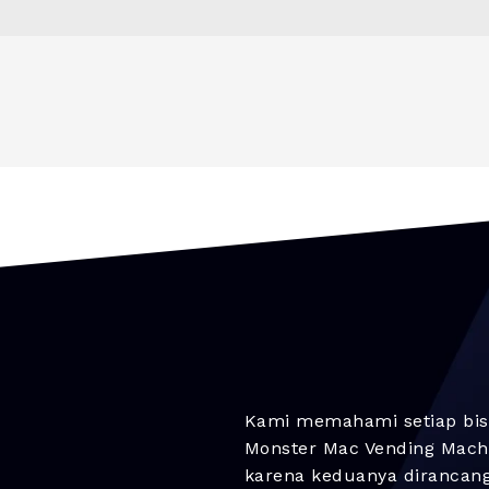
Kami memahami setiap bis
Monster Mac Vending Machi
karena keduanya dirancan