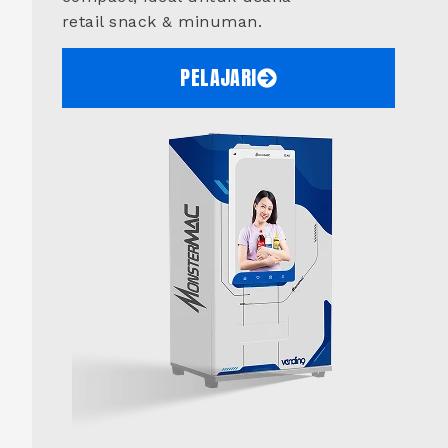
retail snack & minuman.
PELAJARI