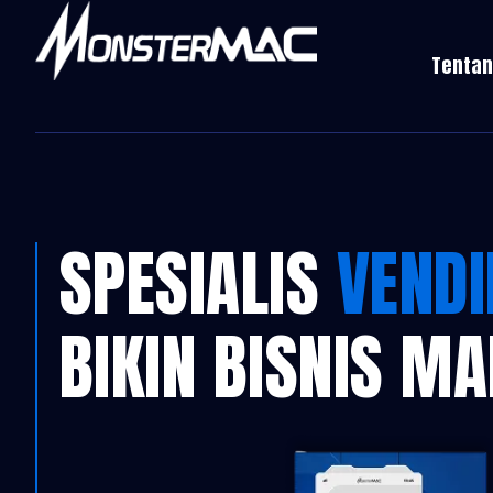
Tentan
SPESIALIS
VEND
BIKIN BISNIS M