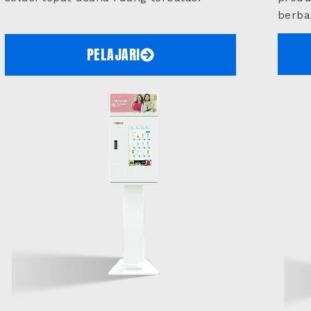
berbas
PELAJARI