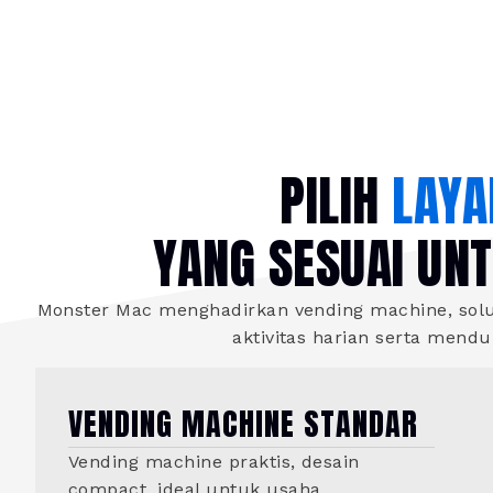
PILIH
LAYA
YANG SESUAI UN
Monster Mac menghadirkan vending machine, solus
aktivitas harian serta mend
VENDING MACHINE STANDAR
Vending machine praktis, desain
compact, ideal untuk usaha